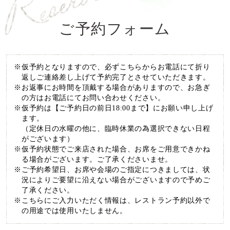
ご予約フォーム
仮予約となりますので、必ずこちらからお電話にて折り
返しご連絡差し上げて
予約完了とさせていただきます。
お返事にお時間を頂戴する場合がありますので、お急ぎ
の方はお電話にてお問い合わせください。
仮予約は【ご予約日の前日18:00まで】にお願い申し上げ
ます。
（定休日の水曜の他に、臨時休業の為選択できない日程
がございます）
仮予約状態でご来店された場合、お席をご用意できかね
る場合がございます。ご了承くださいませ。
ご予約希望日、お席や会場のご指定につきましては、
状
況によりご要望に沿えない場合がございますので予めご
了承ください。
こちらにご入力いただく情報は、レストラン予約以外で
の用途では使用いたしません。