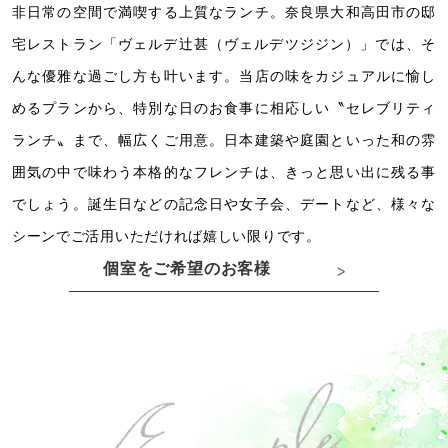
非日常の空間で満喫する上質なランチ。
奈良県大和高田市の邸
宅レストラン「ヴェルデ辻󠄀甚（ヴェルデツジジン）」では、
そ
んな優雅な過ごし方も叶います。
当店の味をカジュアルに愉し
めるプランから、
特別な日のお食事に相応しい〝セレブリティ
ランチ〟まで、幅広くご用意。
日本建築や庭園といった和の雰
囲気の中で味わう本格的なフレンチは、きっと思い出に残る事
でしょう。
誕生日などの記念日や女子会、デートなど、様々な
シーンでご活用いただければ嬉しい限りです。
個室をご希望のお客様