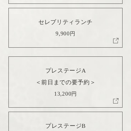
セレブリティランチ
9,900
円
プレステージA
＜前日までの要予約＞
13,200
円
プレステージB