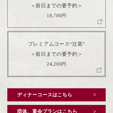
＜前日までの要予約＞
18,700
円
プレミアムコース“辻甚”
＜前日までの要予約＞
24,200
円
ディナーコースはこちら
団体、宴会プランはこちら