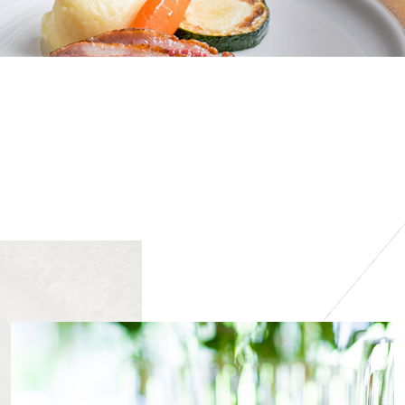
奈良、大和高田市でデート、女子会、子連れにおすすめのゆっくりランチ