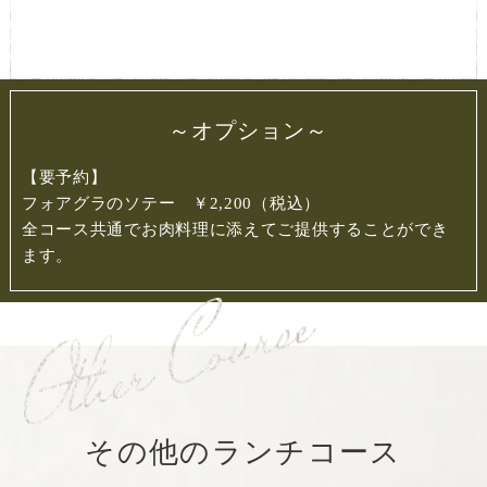
～オプション～
【要予約】
フォアグラのソテー ￥2,200（税込）
全コース共通でお肉料理に添えてご提供することができ
ます。
その他のランチコース