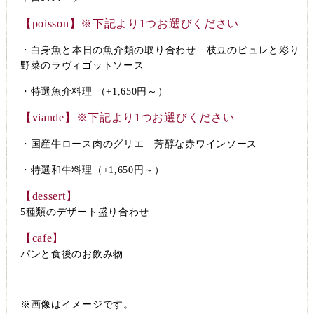
【poisson】※下記より1つお選びください
・白身魚と本日の魚介類の取り合わせ 枝豆のピュレと彩り
野菜のラヴィゴットソース
・特選魚介料理 （+1,650円～）
【viande】※下記より1つお選びください
・国産牛ロース肉のグリエ 芳醇な赤ワインソース
・特選和牛料理（+1,650円～）
【dessert】
5種類のデザート盛り合わせ
【cafe】
パンと食後のお飲み物
※画像はイメージです。