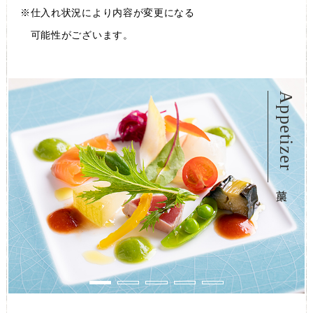
※仕入れ状況により内容が変更になる
可能性がございます。
t
Appetizer
前菜