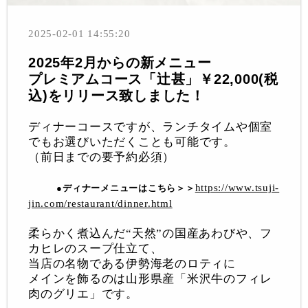
2025-02-01 14:55:20
2025年2月からの新メニュー
プレミアムコース「辻甚」￥22,000(税
込)をリリース致しました！
ディナーコースですが、ランチタイムや個室
でもお選びいただくことも可能です。
（前日までの要予約必須）
https://www.tsuji-
●ディナーメニューはこちら＞＞
jin.com/restaurant/dinner.html
柔らかく煮込んだ“天然”の国産あわびや、フ
カヒレのスープ仕立て、
当店の名物である伊勢海老のロティに
メインを飾るのは山形県産「米沢牛のフィレ
肉のグリエ」です。