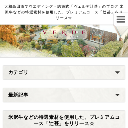
大和高田市でウエディング・結婚式「ヴェルデ辻甚」のブログ 米
沢牛などの特選素材を使用した、プレミアムコース「辻甚」をリ
リース☆
カテゴリ
最新記事
米沢牛などの特選素材を使用した、プレミアムコ
ース「辻甚」をリリース☆