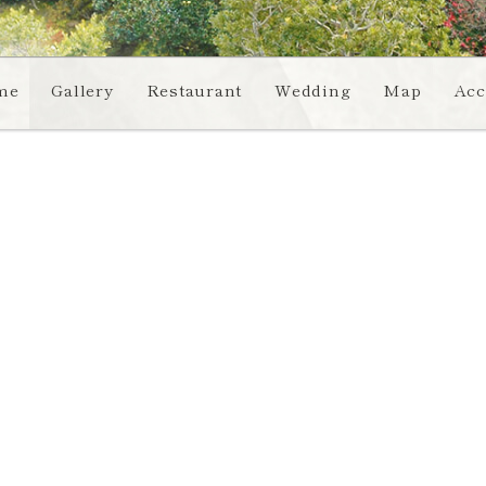
me
Gallery
Restaurant
Wedding
Map
Acc